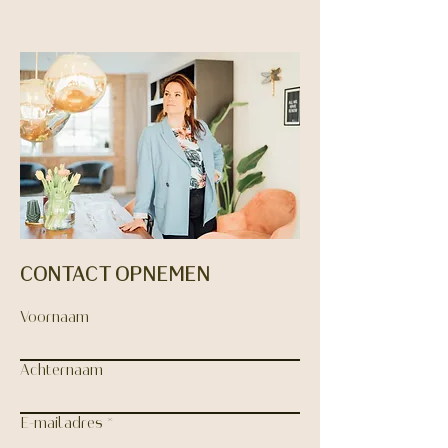
WIL JE MIJ BOEKEN?
CONTACT OPNEMEN
Voornaam
Achternaam
E-mailadres