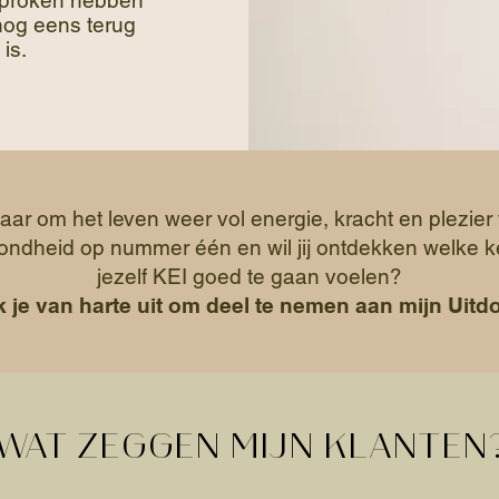
sproken hebben
 nog eens terug
is.
klaar om het leven weer vol energie, kracht en plezi
ezondheid op nummer één en wil jij ontdekken welke
jezelf KEI goed te gaan voelen?
 je van harte uit om deel te nemen aan mijn Uitdo
WAT ZEGGEN MIJN KLANTEN