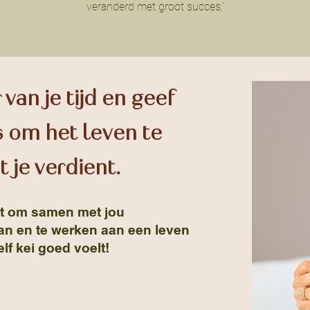
veranderd met groot succes.’
 van je tijd en geef
s om het leven te
t je verdient.
uit om samen met jou
an en te werken aan een leven
elf kei goed voelt!