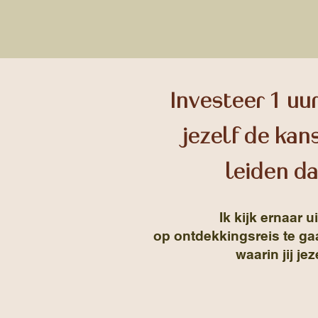
Investeer 1 uur
jezelf de kan
leiden da
Ik kijk ernaar 
op ontdekkingsreis te ga
waarin jij jez