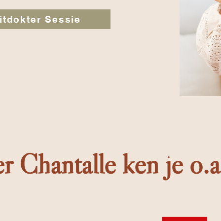
itdokter Sessie
r Chantalle ken je o.a