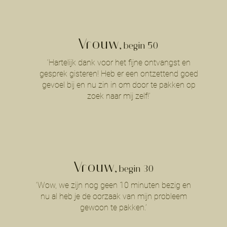
Vrouw
, begin 5
0
‘Hartelijk dank voor het fijne ontvangst en
gesprek gisteren! Heb er een ontzettend goed
gevoel bij en nu zin in om door te pakken op
zoek naar mij zelf!’
Vrouw
, begin 30
‘Wow, we zijn nog geen 10 minuten bezig en
nu al heb je de oorzaak van mijn probleem
gewoon te pakken.’