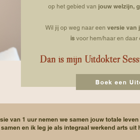
op het gebied van
jouw welzijn, 
Wil jij op weg naar een
versie van 
is
voor hem/haar en daar
Dan is mijn Uitdokter Sessi
Boek een Uit
sie van 1 uur nemen we samen jouw totale leven 
samen en ik leg je als integraal werkend arts uit