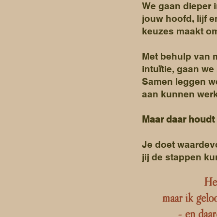
We gaan
dieper 
jouw hoofd, lijf
keuzes maakt om 
Met behulp van 
intuïtie
, gaan we
Samen leggen 
aan kunnen werk
Maar daar houdt 
Je doet
waardevo
jij de
stappen
ku
He
maar ik gelo
- en daar