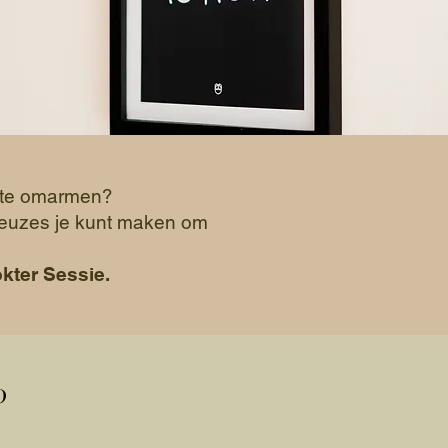
er te omarmen?
 keuzes je kunt maken om
kter Sessie.
?