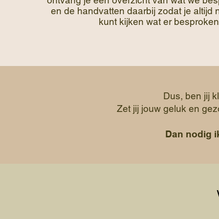
ontvang je een overzicht van wat we be
en de handvatten daarbij zodat je altijd
kunt kijken wat er besproken 
Dus, ben jij 
Zet jij jouw geluk en g
Dan nodig ik