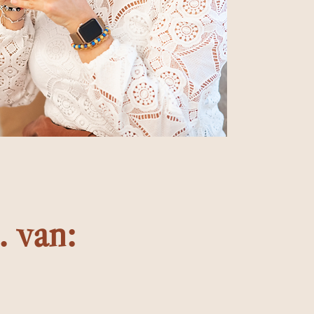
. van: