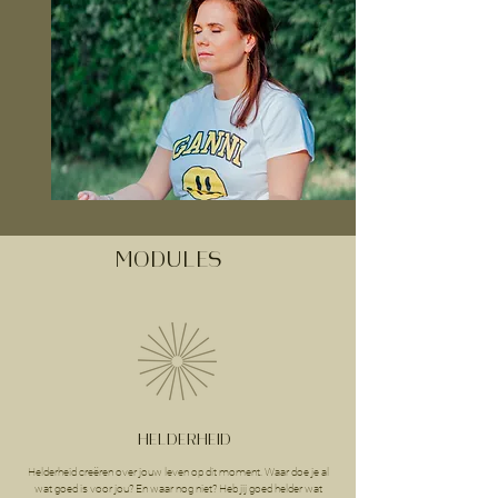
MODULES
HELDERHEID
Helderheid creëren over jouw leven op dit moment. Waar doe je al
wat goed is voor jou? En waar nog niet? Heb jij goed helder wat